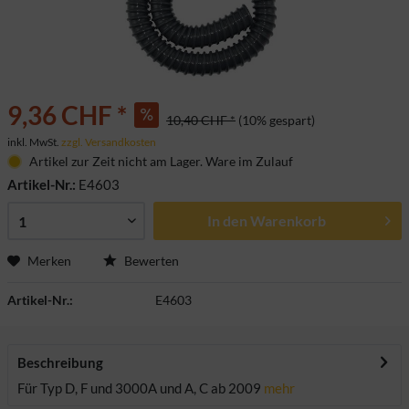
9,36 CHF *
10,40 CHF *
(10% gespart)
inkl. MwSt.
zzgl. Versandkosten
Artikel zur Zeit nicht am Lager. Ware im Zulauf
Artikel-Nr.:
E4603
In den
Warenkorb
Merken
Bewerten
Artikel-Nr.:
E4603
Beschreibung
Für Typ D, F und 3000A und A, C ab 2009
mehr