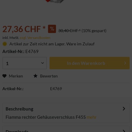
27,36 CHF *
30,40 CHF *
(10% gespart)
inkl. MwSt.
zzgl. Versandkosten
Artikel zur Zeit nicht am Lager. Ware im Zulauf
Artikel-Nr.:
E4769
In den
Warenkorb
Merken
Bewerten
Artikel-Nr.:
E4769
Beschreibung
Fiamma rechter Gehäuseverschluss F45S
mehr
Downloads