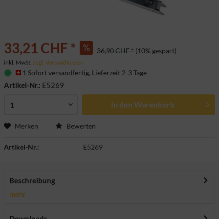
33,21 CHF *
36,90 CHF *
(10% gespart)
inkl. MwSt.
zzgl. Versandkosten
1 Sofort versandfertig, Lieferzeit 2-3 Tage
Artikel-Nr.:
E5269
In den
Warenkorb
Merken
Bewerten
Artikel-Nr.:
E5269
Beschreibung
mehr
Downloads