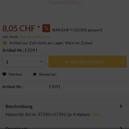
8,05 CHF *
8,95 CHF *
(10,06% gespart)
inkl. MwSt.
zzgl. Versandkosten
Artikel zur Zeit nicht am Lager. Ware im Zulauf
Artikel-Nr.:
E5091
In den
Warenkorb
Merken
Bewerten
Artikel-Nr.:
E5091
Beschreibung
Haken für Art.nr. 37390+37392 (je 4 Haken)
mehr
Downloads