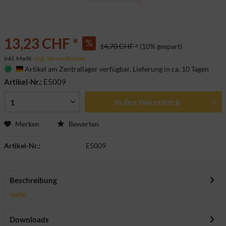
13,23 CHF *
14,70 CHF *
(10% gespart)
inkl. MwSt.
zzgl. Versandkosten
Artikel am Zentrallager verfügbar. Lieferung in ca. 10 Tagen
Deutschland
Artikel-Nr.:
E5009
In den
Warenkorb
Merken
Bewerten
Artikel-Nr.:
E5009
Beschreibung
mehr
Downloads