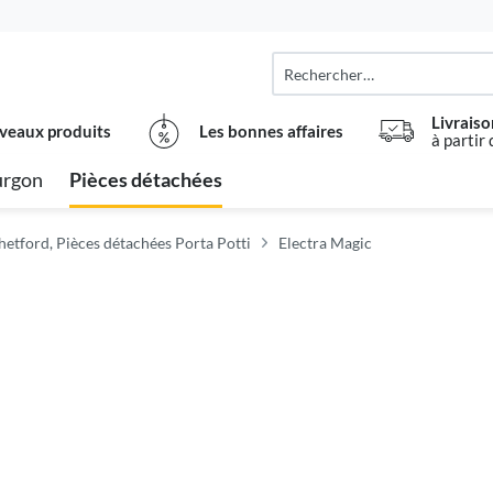
Livraiso
veaux produits
Les bonnes affaires
à partir
urgon
Pièces détachées
hetford, Pièces détachées Porta Potti
Electra Magic