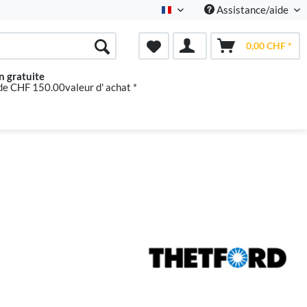
Assistance/aide
Französisch
0,00 CHF *
n gratuite
 de CHF 150.00valeur d' achat *