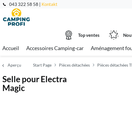
043 322 58 58 |
Kontakt
Top ventes
Nou
Accueil
Accessoires Camping-car
Aménagement fo
Aperçu
Start Page
Pièces détachées
Pièces détachées T
Selle pour Electra
Magic