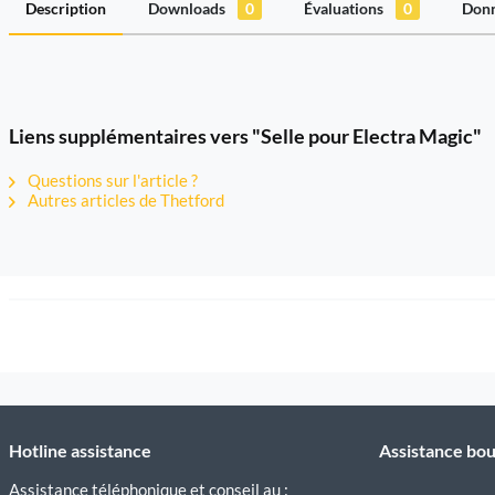
Description
Downloads
0
Évaluations
0
Donn
Liens supplémentaires vers "Selle pour Electra Magic"
Questions sur l'article ?
Autres articles de Thetford
Hotline assistance
Assistance bou
Assistance téléphonique et conseil au :