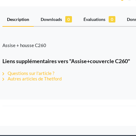
Description
Downloads
0
Évaluations
0
Donn
Assise + housse C260
Liens supplémentaires vers "Assise+couvercle C260"
Questions sur l'article ?
Autres articles de Thetford