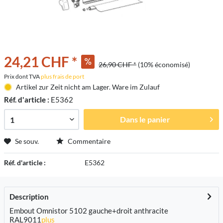
24,21 CHF *
26,90 CHF *
(10% économisé)
Prix dont TVA
plus frais de port
Artikel zur Zeit nicht am Lager. Ware im Zulauf
Réf. d'article :
E5362
Dans le panier
Se souv.
Commentaire
Réf. d'article :
E5362
Description
Embout Omnistor 5102 gauche+droit anthracite
RAL9011
plus