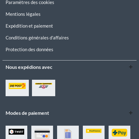
Paramètres des cookies
Mentions légales
Expédition et paiement
Conditions générales d'affaires
Protection des données
Nous expédions avec
Modes de paiement