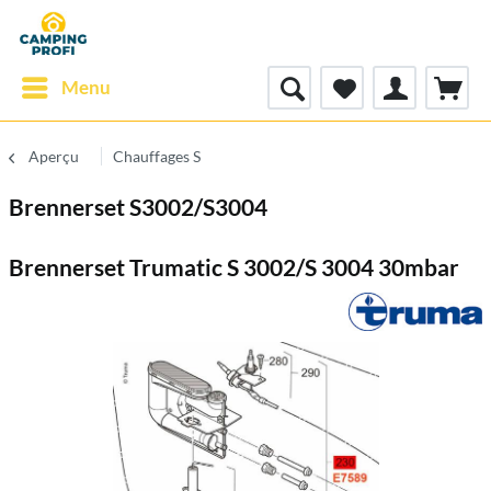
Menu
Aperçu
Chauffages S
Brennerset S3002/S3004
Brennerset Trumatic S 3002/S 3004 30mbar