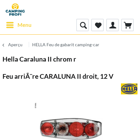
Menu
Aperçu
HELLA Feu de gabarit camping-car
Hella Caraluna II chrom r
Feu arriÃ¨re CARALUNA II droit, 12 V