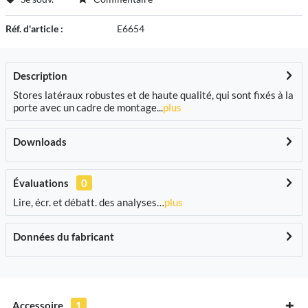
Réf. d'article :
E6654
Description
Stores latéraux robustes et de haute qualité, qui sont fixés à la
porte avec un cadre de montage...
plus
Downloads
Évaluations
0
Lire, écr. et débatt. des analyses…
plus
Données du fabricant
Accessoire
1