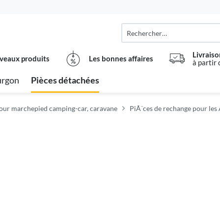
Livraiso
veaux produits
Les bonnes affaires
à partir
urgon
Pièces détachées
pour marchepied camping-car, caravane
PiÃ¨ces de rechange pour les