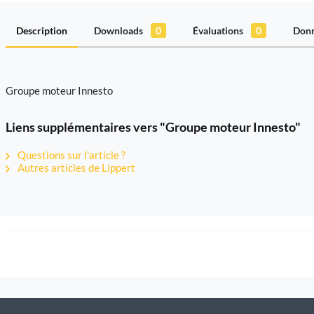
Description
Downloads
0
Évaluations
0
Donn
Groupe moteur Innesto
Liens supplémentaires vers "Groupe moteur Innesto"
Questions sur l'article ?
Autres articles de Lippert