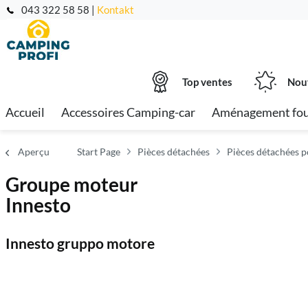
043 322 58 58 |
Kontakt
Top ventes
Nou
Accueil
Accessoires Camping-car
Aménagement fo
Aperçu
Start Page
Pièces détachées
Pièces détachées 
Groupe moteur
Innesto
Innesto gruppo motore