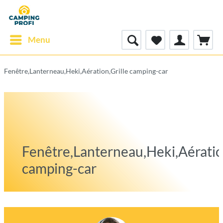
Menu
Fenêtre,Lanterneau,Heki,Aération,Grille camping-car
Fenêtre,Lanterneau,Heki,Aératio
camping-car