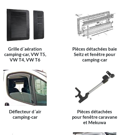
Grille d´aération
Pièces détachées baie
camping-car, VW T5,
Seitz et fenêtre pour
VW T4, VW T6
camping-car
Déflecteur d´air
Pièces détachées
camping-car
pour fenêtre caravane
et Mekuwa