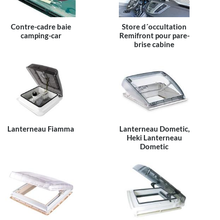
Contre-cadre baie
Store d´occultation
camping-car
Remifront pour pare-
brise cabine
Lanterneau Fiamma
Lanterneau Dometic,
Heki Lanterneau
Dometic