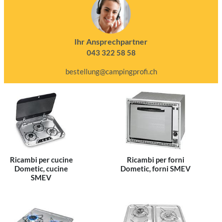
Ihr Ansprechpartner
043 322 58 58
bestellung@campingprofi.ch
Ricambi per cucine
Ricambi per forni
Dometic, cucine
Dometic, forni SMEV
SMEV