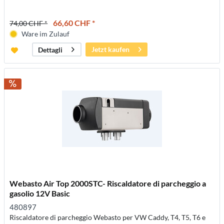
66,60 CHF *
74,00 CHF *
Ware im Zulauf
Jetzt kaufen
Dettagli
Webasto Air Top 2000STC- Riscaldatore di parcheggio a
gasolio 12V Basic
480897
Riscaldatore di parcheggio Webasto per VW Caddy, T4, T5, T6 e