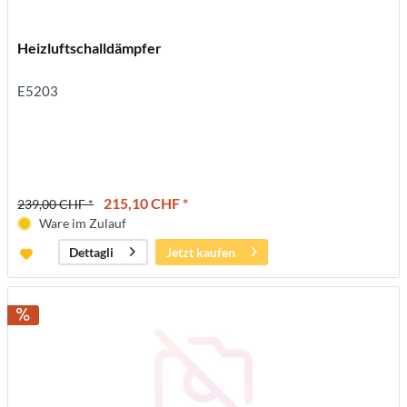
Heizluftschalldämpfer
E5203
215,10 CHF *
239,00 CHF *
Ware im Zulauf
Jetzt kaufen
Dettagli