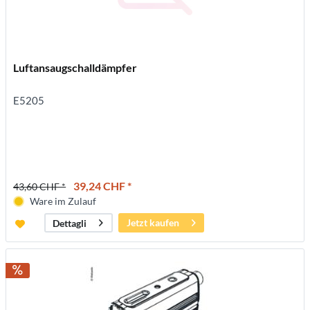
Luftansaugschalldämpfer
E5205
39,24 CHF *
43,60 CHF *
Ware im Zulauf
Jetzt kaufen
Dettagli