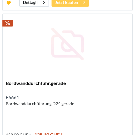
Jetzt kaufen
Dettagli
Bordwanddurchführ.gerade
E6661
Bordwanddurchführung D24 gerade
125,10 CHF *
139,00 CHF *