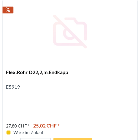
Flex.Rohr D22,2,m.Endkapp
E5919
25,02 CHF *
27,80 CHF *
Ware im Zulauf