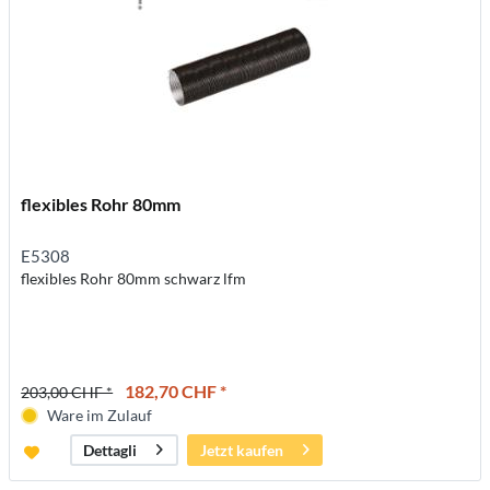
flexibles Rohr 80mm
E5308
flexibles Rohr 80mm schwarz lfm
182,70 CHF *
203,00 CHF *
Ware im Zulauf
Jetzt kaufen
Dettagli