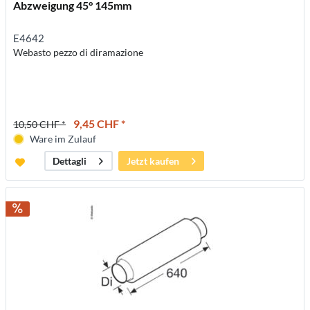
Abzweigung 45° 145mm
E4642
Webasto pezzo di diramazione
9,45 CHF *
10,50 CHF *
Ware im Zulauf
Jetzt kaufen
Dettagli