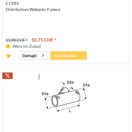
E1984
Distributore Webasto Y-piece
10,71 CHF *
11,90 CHF *
Ware im Zulauf
Jetzt kaufen
Dettagli