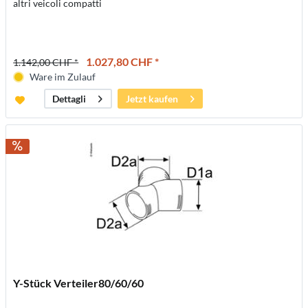
altri veicoli compatti
1.027,80 CHF *
1.142,00 CHF *
Ware im Zulauf
Jetzt kaufen
Dettagli
Y-Stück Verteiler80/60/60