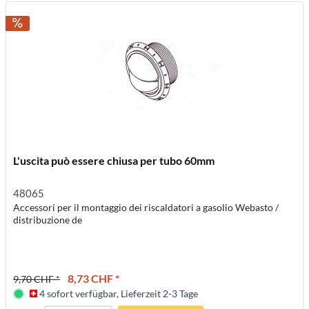
L'uscita può essere chiusa per tubo 60mm
48065
Accessori per il montaggio dei riscaldatori a gasolio Webasto /
distribuzione de
8,73 CHF *
9,70 CHF *
4 sofort verfügbar, Lieferzeit 2-3 Tage