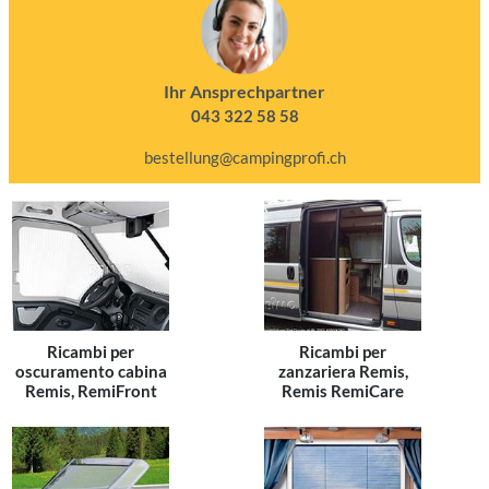
Ihr Ansprechpartner
043 322 58 58
bestellung@campingprofi.ch
Ricambi per
Ricambi per
oscuramento cabina
zanzariera Remis,
Remis, RemiFront
Remis RemiCare