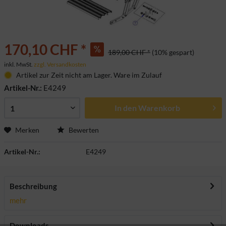
170,10 CHF *
189,00 CHF *
(10% gespart)
inkl. MwSt.
zzgl. Versandkosten
Artikel zur Zeit nicht am Lager. Ware im Zulauf
Artikel-Nr.:
E4249
In den
Warenkorb
Merken
Bewerten
Artikel-Nr.:
E4249
Beschreibung
mehr
Downloads