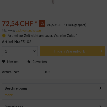
72,54 CHF *
80,60 CHF *
(10% gespart)
inkl. MwSt.
zzgl. Versandkosten
Artikel zur Zeit nicht am Lager. Ware im Zulauf
Artikel-Nr.:
E5102
In den
Warenkorb
Merken
Bewerten
Artikel-Nr.:
E5102
Beschreibung
mehr
Downloads