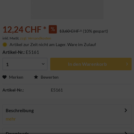
12,24 CHF *
13,60 CHF *
(10% gespart)
inkl. MwSt.
zzgl. Versandkosten
Artikel zur Zeit nicht am Lager. Ware im Zulauf
Artikel-Nr.:
E5161
In den
Warenkorb
Merken
Bewerten
Artikel-Nr.:
E5161
Beschreibung
mehr
Downloads