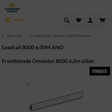
Menü
Übersicht
Ersatzteile für Omnistor 8000 Markisen
Leadrail 8000 6,00M ANO
Frontblende Omnistor 8000 6,0m silber