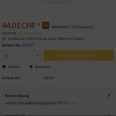
44,01 CHF *
48,90 CHF *
(10% gespart)
inkl. MwSt.
zzgl. Versandkosten
Artikel zur Zeit nicht am Lager. Ware im Zulauf
Artikel-Nr.:
E6187
In den
Warenkorb
Merken
Bewerten
Artikel-Nr.:
E6187
Beschreibung
rechte Glasabdeckung(Spüle)f.70511
mehr
Downloads