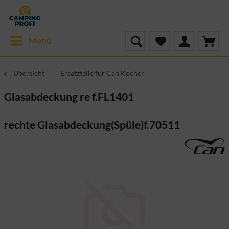
Menü
Übersicht
Ersatzteile für Can Kocher
Glasabdeckung re f.FL1401
rechte Glasabdeckung(Spüle)f.70511