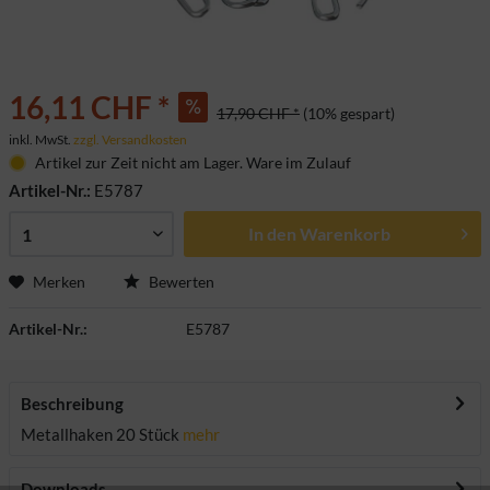
16,11 CHF *
17,90 CHF *
(10% gespart)
inkl. MwSt.
zzgl. Versandkosten
Artikel zur Zeit nicht am Lager. Ware im Zulauf
Artikel-Nr.:
E5787
In den
Warenkorb
Merken
Bewerten
Artikel-Nr.:
E5787
Beschreibung
Metallhaken 20 Stück
mehr
Downloads