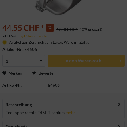
44,55 CHF *
49,50 CHF *
(10% gespart)
inkl. MwSt.
zzgl. Versandkosten
Artikel zur Zeit nicht am Lager. Ware im Zulauf
Artikel-Nr.:
E4606
In den
Warenkorb
Merken
Bewerten
Artikel-Nr.:
E4606
Beschreibung
Endkappe rechts F45L Titanium
mehr
Downloads