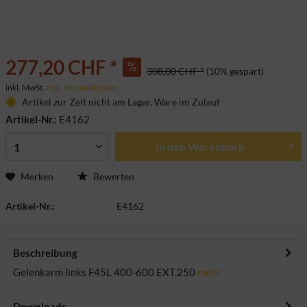
277,20 CHF *
308,00 CHF *
(10% gespart)
inkl. MwSt.
zzgl. Versandkosten
Artikel zur Zeit nicht am Lager. Ware im Zulauf
Artikel-Nr.:
E4162
In den
Warenkorb
Merken
Bewerten
Artikel-Nr.:
E4162
Beschreibung
Gelenkarm links F45L 400-600 EXT.250
mehr
Downloads