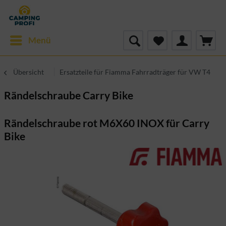
Menü
Übersicht
Ersatzteile für Fiamma Fahrradträger für VW T4
Rändelschraube Carry Bike
Rändelschraube rot M6X60 INOX für Carry
Bike