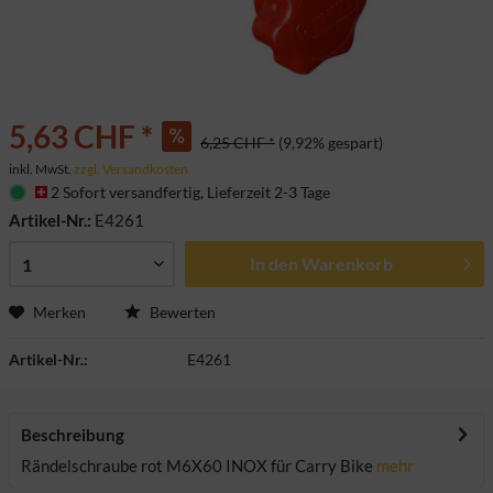
5,63 CHF *
6,25 CHF *
(9,92% gespart)
inkl. MwSt.
zzgl. Versandkosten
2 Sofort versandfertig, Lieferzeit 2-3 Tage
Artikel-Nr.:
E4261
In den
Warenkorb
Merken
Bewerten
Artikel-Nr.:
E4261
Beschreibung
Rändelschraube rot M6X60 INOX für Carry Bike
mehr