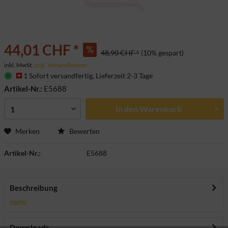
44,01 CHF *
48,90 CHF *
(10% gespart)
inkl. MwSt.
zzgl. Versandkosten
1 Sofort versandfertig, Lieferzeit 2-3 Tage
Artikel-Nr.:
E5688
In den
Warenkorb
Merken
Bewerten
Artikel-Nr.:
E5688
Beschreibung
mehr
Downloads