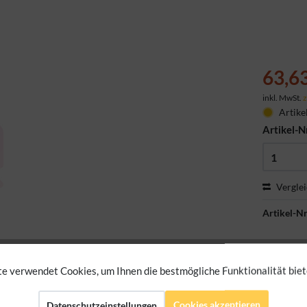
63,6
inkl. MwSt.
z
Artike
Artikel-N
Vergle
Artikel-Nr
e verwendet Cookies, um Ihnen die bestmögliche Funktionalität biet
Cookies akzeptieren
Datenschutzeinstellungen