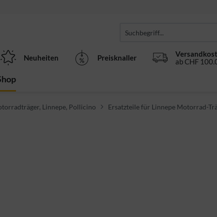
Versandkost
Neuheiten
Preisknaller
ab CHF 100.0
Shop
otorradträger, Linnepe, Pollicino
Ersatzteile für Linnepe Motorrad-Tr