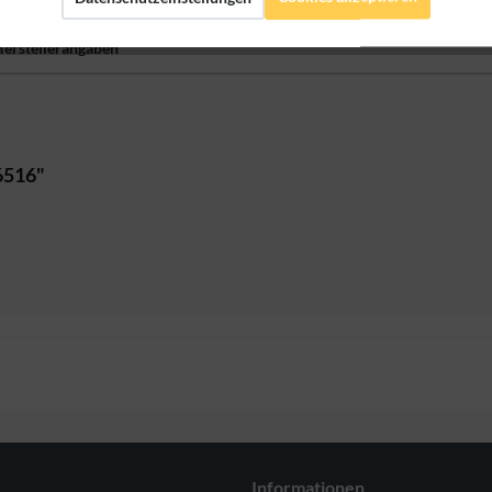
erstellerangaben
6516"
Informationen