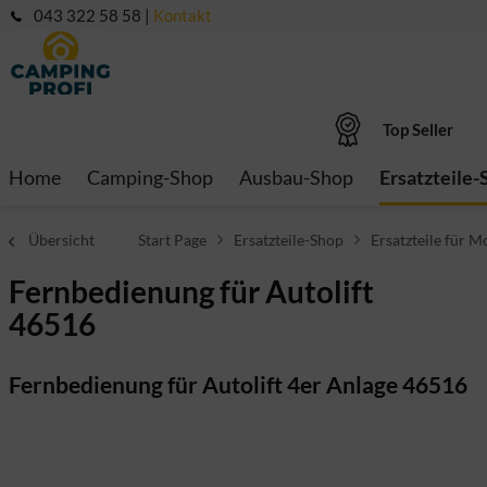
043 322 58 58 |
Kontakt
Top Seller
Home
Camping-Shop
Ausbau-Shop
Ersatzteile-
Übersicht
Start Page
Ersatzteile-Shop
Ersatzteile für M
Fernbedienung für Autolift
46516
Fernbedienung für Autolift 4er Anlage 46516