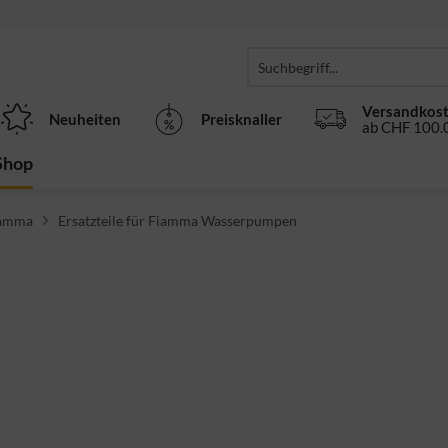
Versandkost
Neuheiten
Preisknaller
ab CHF 100.0
Shop
Fiamma
Ersatzteile für Fiamma Wasserpumpen