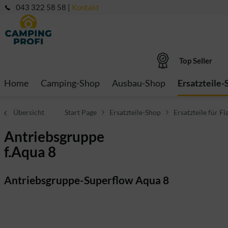
043 322 58 58 |
Kontakt
Top Seller
Home
Camping-Shop
Ausbau-Shop
Ersatzteile-
Übersicht
Start Page
Ersatzteile-Shop
Ersatzteile für 
Antriebsgruppe
f.Aqua 8
Antriebsgruppe-Superflow Aqua 8