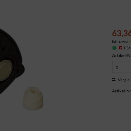
63,3
inkl. MwSt.
z
1 So
Artikel-N
Vergle
Artikel-Nr