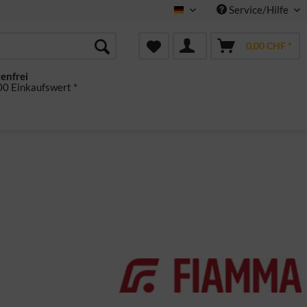
Service/Hilfe
Deutsch
0,00 CHF *
enfrei
0 Einkaufswert *