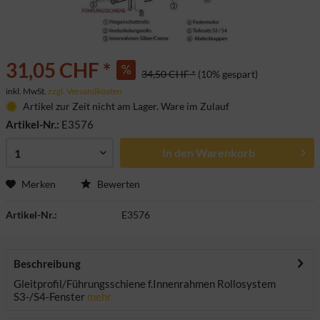
31,05 CHF *
34,50 CHF *
(10% gespart)
inkl. MwSt.
zzgl. Versandkosten
Artikel zur Zeit nicht am Lager. Ware im Zulauf
Artikel-Nr.:
E3576
In den
Warenkorb
Merken
Bewerten
Artikel-Nr.:
E3576
Beschreibung
Gleitprofil/Führungsschiene f.Innenrahmen Rollosystem
S3-/S4-Fenster
mehr