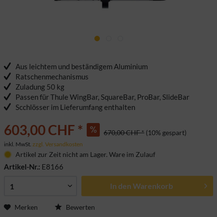
Aus leichtem und beständigem Aluminium
Ratschenmechanismus
Zuladung 50 kg
Passen für Thule WingBar, SquareBar, ProBar, SlideBar
Scchlösser im Lieferumfang enthalten
603,00 CHF *
670,00 CHF *
(10% gespart)
inkl. MwSt.
zzgl. Versandkosten
Artikel zur Zeit nicht am Lager. Ware im Zulauf
Artikel-Nr.:
E8166
In den
Warenkorb
Merken
Bewerten