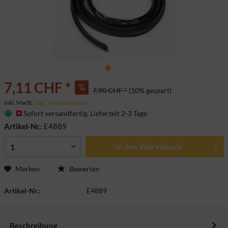
7,11 CHF *
7,90 CHF *
(10% gespart)
inkl. MwSt.
zzgl. Versandkosten
Sofort versandfertig, Lieferzeit 2-3 Tage
Artikel-Nr.:
E4889
In den
Warenkorb
Merken
Bewerten
Artikel-Nr.:
E4889
Beschreibung