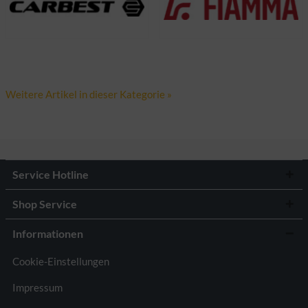
Weitere Artikel in dieser Kategorie »
Service Hotline
Shop Service
Informationen
Cookie-Einstellungen
Impressum