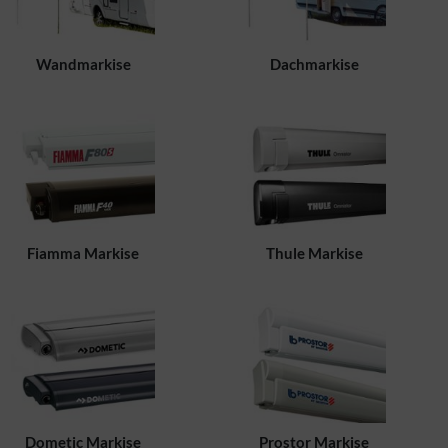
Wandmarkise
Dachmarkise
Fiamma Markise
Thule Markise
Dometic Markise
Prostor Markise