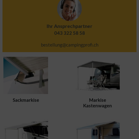
Ihr Ansprechpartner
043 322 58 58
bestellung@campingprofi.ch
Sackmarkise
Markise
Kastenwagen