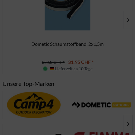
Dometic Schaumstoffband, 2x1,5m
31,95 CHF *
35,50 CHF *
Lieferzeit ca 10 Tage
Deutschland
Unsere Top-Marken