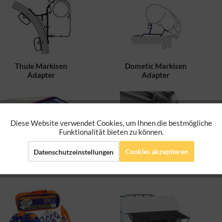
Thule Markisen
Dometic Markisen
Adapter
Adapter
Diese Website verwendet Cookies, um Ihnen die bestmögliche
Aktiv
Funktionale
Funktionalität bieten zu können.
Cookies akzeptieren
Datenschutzeinstellungen
Aktiv
Marketing
Sturmband,
Markisenbeleuchtung
Markisenabspannung
Aktiv
Tracking
Aktiv
Personalisierung