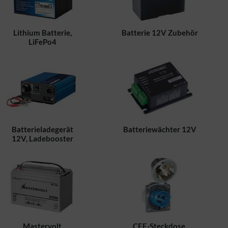
Lithium Batterie,
Batterie 12V Zubehör
LiFePo4
Batterieladegerät
Batteriewächter 12V
12V, Ladebooster
Mastervolt
CEE-Steckdose,