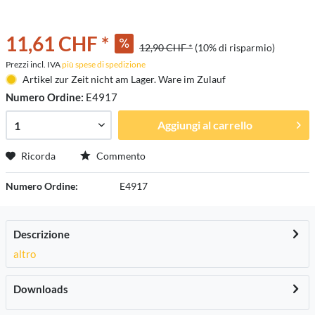
11,61 CHF *
12,90 CHF *
(10% di risparmio)
Prezzi incl. IVA
più spese di spedizione
Artikel zur Zeit nicht am Lager. Ware im Zulauf
Numero Ordine:
E4917
Aggiungi al carrello
Ricorda
Commento
Numero Ordine:
E4917
Descrizione
altro
Downloads