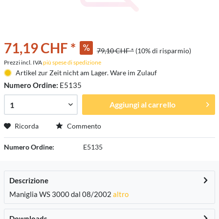
71,19 CHF *
79,10 CHF *
(10% di risparmio)
Prezzi incl. IVA
più spese di spedizione
Artikel zur Zeit nicht am Lager. Ware im Zulauf
Numero Ordine:
E5135
Aggiungi al carrello
Ricorda
Commento
Numero Ordine:
E5135
Descrizione
Maniglia WS 3000 dal 08/2002
altro
Downloads