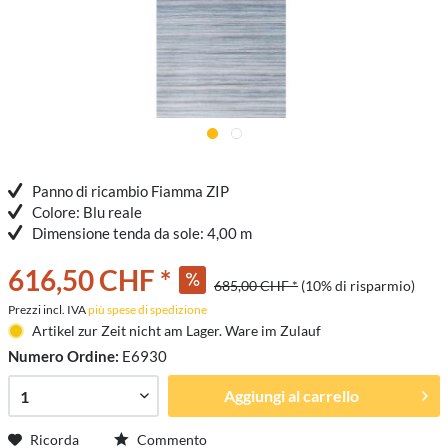
Panno di ricambio Fiamma ZIP
Colore: Blu reale
Dimensione tenda da sole: 4,00 m
616,50 CHF *
685,00 CHF *
(10% di risparmio)
Prezzi incl. IVA
più spese di spedizione
Artikel zur Zeit nicht am Lager. Ware im Zulauf
Numero Ordine:
E6930
Aggiungi al carrello
Ricorda
Commento