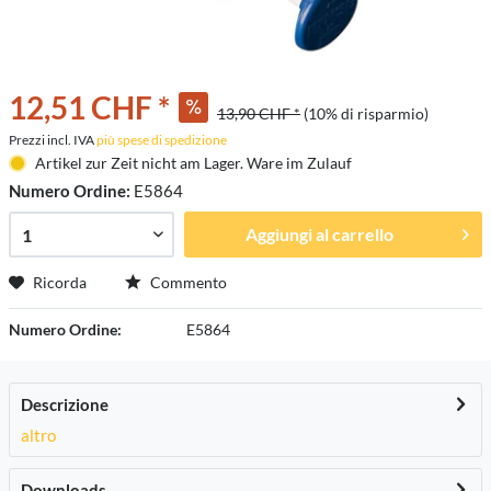
12,51 CHF *
13,90 CHF *
(10% di risparmio)
Prezzi incl. IVA
più spese di spedizione
Artikel zur Zeit nicht am Lager. Ware im Zulauf
Numero Ordine:
E5864
Aggiungi al carrello
Ricorda
Commento
Numero Ordine:
E5864
Descrizione
altro
Downloads