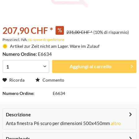
207,90 CHF *
231,00 CHF *
(10% di risparmio)
Prezzi incl. IVA
più spese di spedizione
Artikel zur Zeit nicht am Lager. Ware im Zulauf
Numero Ordine:
E6634
Aggiungi al carrello
Ricorda
Commento
Numero Ordine:
E6634
Descrizione
Anta finestra P6 scuro per dimensioni 500x450mm
altro
Downloads