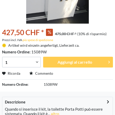
427,50 CHF *
475,00 CHF *
(10% di risparmio)
Prezzi incl. IVA
più spese di spedizione
Artikel wird einzeln angefertigt, Lieferzeit ca.
Numero Ordine:
15089W
Aggiungi al carrello
Ricorda
Commento
Numero Ordine:
15089W
Descrizione
Quando si inserisce il kit, la toilette Porta Potti può essere
sistemata. Quando il kit è...
altro