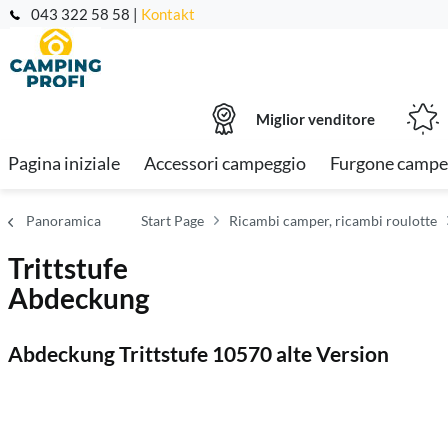
043 322 58 58 |
Kontakt
Miglior venditore
Pagina iniziale
Accessori campeggio
Furgone campe
Panoramica
Start Page
Ricambi camper, ricambi roulotte
Trittstufe
Abdeckung
Abdeckung Trittstufe 10570 alte Version