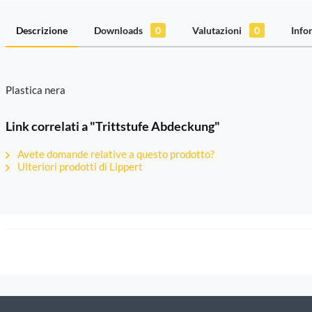
Descrizione
Downloads
0
Valutazioni
0
Info
Plastica nera
Link correlati a "Trittstufe Abdeckung"
Avete domande relative a questo prodotto?
Ulteriori prodotti di Lippert