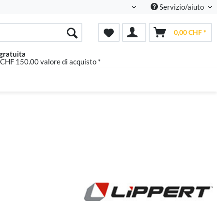
Servizio/aiuto
Italienisch
0,00 CHF *
gratuita
 CHF 150.00 valore di acquisto *