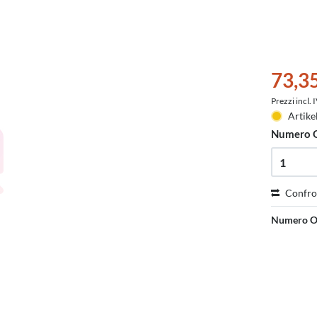
73,3
Prezzi incl.
Artike
Numero 
Confro
Numero O