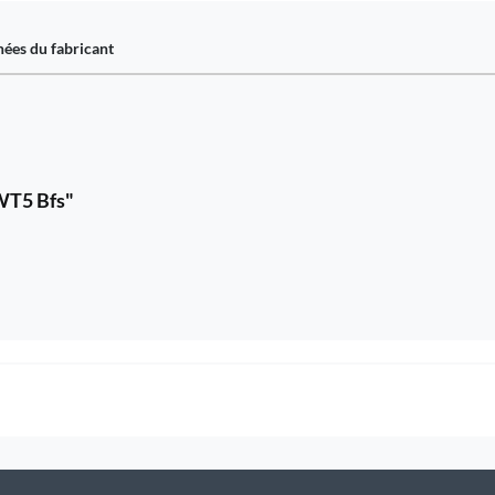
ées du fabricant
WT5 Bfs"