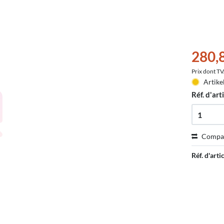
280,
Prix dont T
Artike
Réf. d'arti
Compa
Réf. d'artic