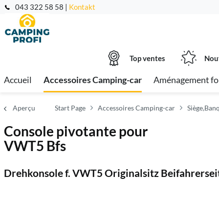
043 322 58 58 |
Kontakt
Top ventes
Nou
Accueil
Accessoires Camping-car
Aménagement fo
Aperçu
Start Page
Accessoires Camping-car
Siège,Ban
Console pivotante pour
VWT5 Bfs
Drehkonsole f. VWT5 Originalsitz Beifahrersei