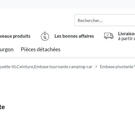
Livraiso
veaux produits
Les bonnes affaires
à partir
urgon
Pièces détachées
quette-lit,Ceinture,Embase tournante camping-car
Embase pivotante 
te