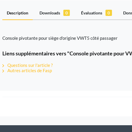
Description
Downloads
0
Évaluations
0
Donn
Console pivotante pour siège d'origine VWT5 côté passager
Liens supplémentaires vers "Console pivotante pour V
Questions sur l'article ?
Autres articles de Fasp