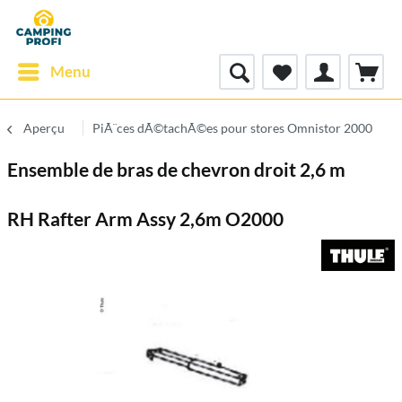
Menu
Aperçu
PiÃ¨ces dÃ©tachÃ©es pour stores Omnistor 2000
Ensemble de bras de chevron droit 2,6 m
RH Rafter Arm Assy 2,6m O2000