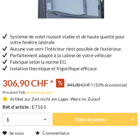
Système de volet roulant stable et de haute qualité pour
votre fenêtre latérale
Aucune vue vers l'intérieur n'est possible de l'extérieur.
Parfaitement adapté à la cabine de votre véhicule
Fabriqué selon la norme EG
Isolation thermique et frigorifique efficace
306,90 CHF *
341,00 CHF *
(10% économisé)
Prix dont TVA
plus frais de port
Artikel zur Zeit nicht am Lager. Ware im Zulauf
Réf. d'article :
E7163
Dans le panier
Se souv.
Commentaire