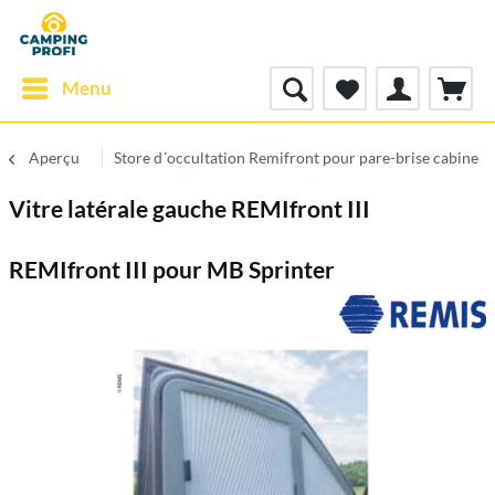
Menu
Aperçu
Store d´occultation Remifront pour pare-brise cabine
Vitre latérale gauche REMIfront III
REMIfront III pour MB Sprinter