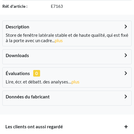
Réf. d'article :
E7163
Description
Store de fenêtre latérale stable et de haute qualité, qui est fixé
à la porte avec un cadre...
plus
Downloads
Évaluations
0
Lire, écr. et débatt. des analyses…
plus
Données du fabricant
Les clients ont aussi regardé