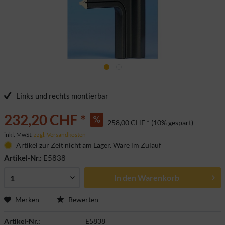
Links und rechts montierbar
232,20 CHF *
258,00 CHF *
(10% gespart)
inkl. MwSt.
zzgl. Versandkosten
Artikel zur Zeit nicht am Lager. Ware im Zulauf
Artikel-Nr.:
E5838
In den
Warenkorb
Merken
Bewerten
Artikel-Nr.:
E5838