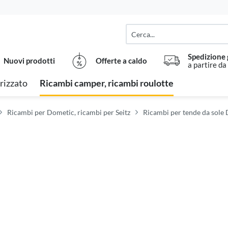
Spedizione 
Nuovi prodotti
Offerte a caldo
a partire da
rizzato
Ricambi camper, ricambi roulotte
Ricambi per Dometic, ricambi per Seitz
Ricambi per tende da sole 