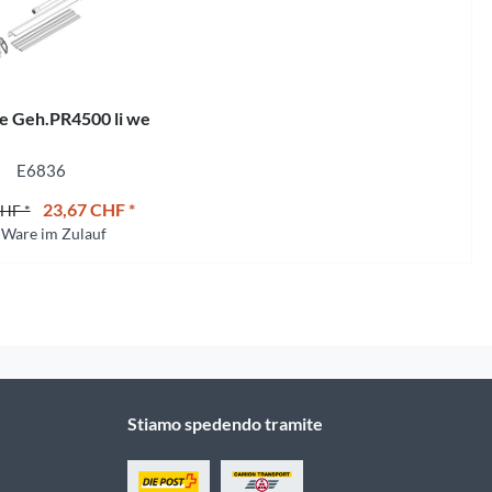
e Geh.PR4500 li we
E6836
23,67 CHF *
CHF *
Ware im Zulauf
Stiamo spedendo tramite