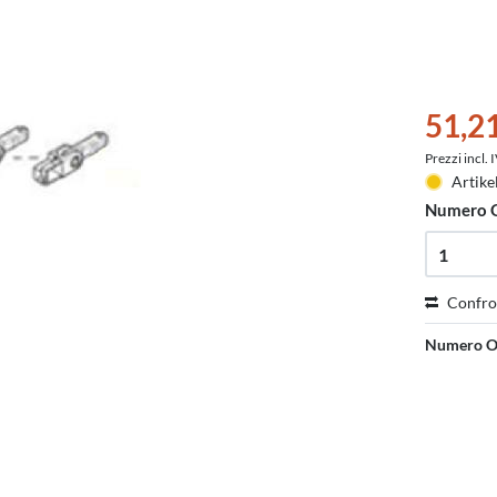
51,2
Prezzi incl.
Artike
Numero 
Confro
Numero O