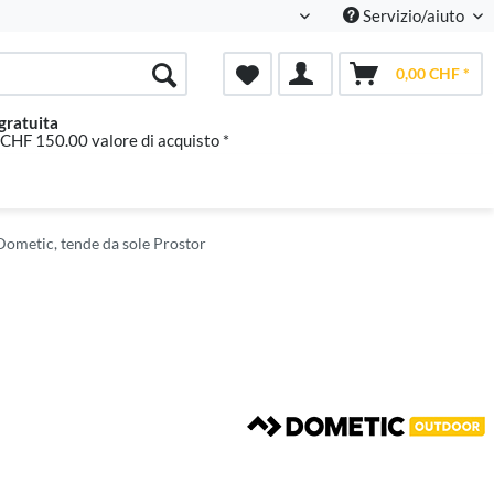
Servizio/aiuto
Italienisch
0,00 CHF *
gratuita
 CHF 150.00 valore di acquisto *
Dometic, tende da sole Prostor