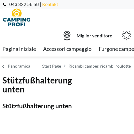
043 322 58 58 |
Kontakt
Miglior venditore
Pagina iniziale
Accessori campeggio
Furgone campe
Panoramica
Start Page
Ricambi camper, ricambi roulotte
Stützfußhalterung
unten
Stützfußhalterung unten