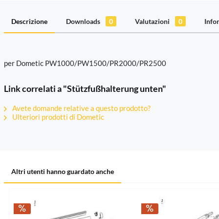
Descrizione
Downloads
0
Valutazioni
0
Info
per Dometic PW1000/PW1500/PR2000/PR2500
Link correlati a "Stützfußhalterung unten"
Avete domande relative a questo prodotto?
Ulteriori prodotti di Dometic
Altri utenti hanno guardato anche