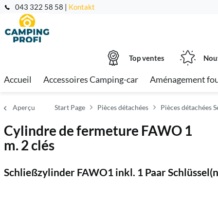
043 322 58 58 |
Kontakt
Top ventes
Nou
Accueil
Accessoires Camping-car
Aménagement fo
Aperçu
Start Page
Pièces détachées
Pièces détachées S
Cylindre de fermeture FAWO 1
m. 2 clés
Schließzylinder FAWO1 inkl. 1 Paar Schlüssel(