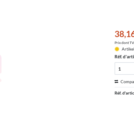
38,1
Prix dont T
Artike
Réf. d'arti
Compa
Réf. d'artic