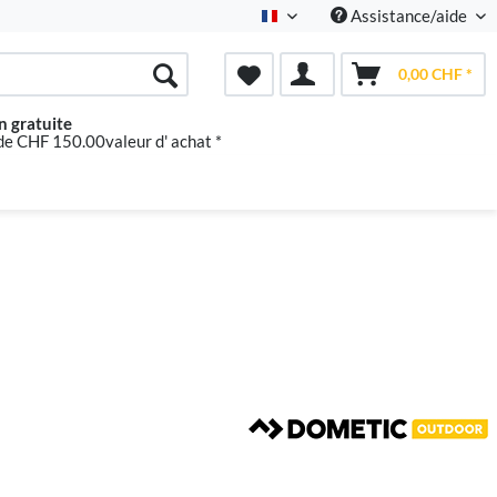
Assistance/aide
Französisch
0,00 CHF *
n gratuite
 de CHF 150.00valeur d' achat *