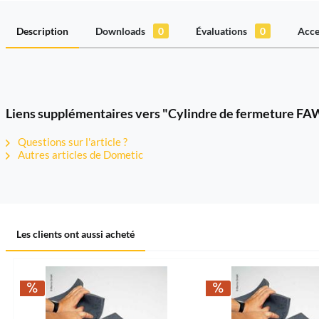
Description
Downloads
0
Évaluations
0
Acce
Liens supplémentaires vers "Cylindre de fermeture FAW
Questions sur l'article ?
Autres articles de Dometic
Les clients ont aussi acheté