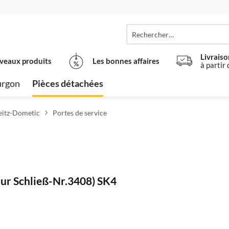
Livraiso
veaux produits
Les bonnes affaires
à partir
urgon
Pièces détachées
eitz-Dometic
Portes de service
nur Schließ-Nr.3408) SK4