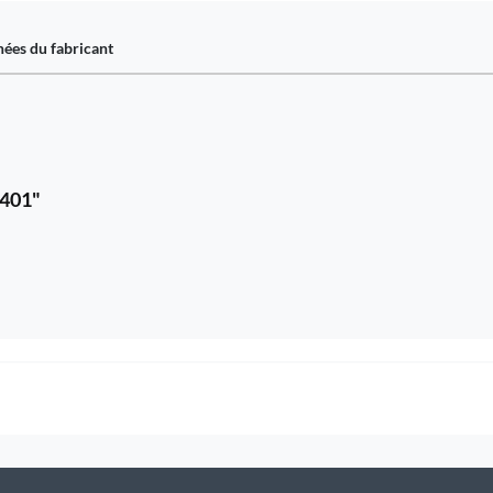
ées du fabricant
1401"