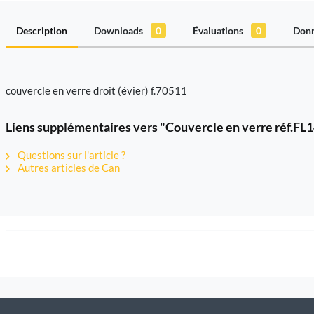
Description
Downloads
0
Évaluations
0
Donn
couvercle en verre droit (évier) f.70511
Liens supplémentaires vers "Couvercle en verre réf.FL
Questions sur l'article ?
Autres articles de Can