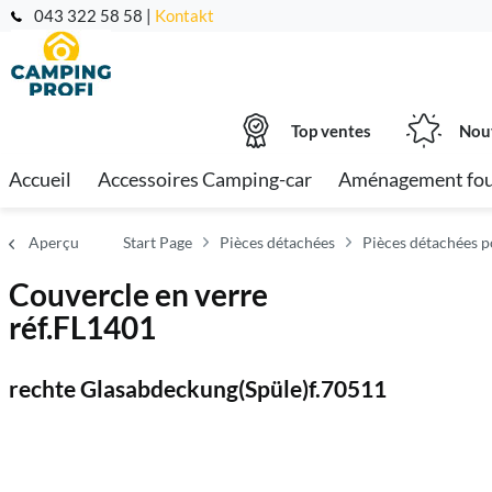
043 322 58 58 |
Kontakt
Top ventes
Nou
Accueil
Accessoires Camping-car
Aménagement fo
Aperçu
Start Page
Pièces détachées
Pièces détachées p
Couvercle en verre
réf.FL1401
rechte Glasabdeckung(Spüle)f.70511