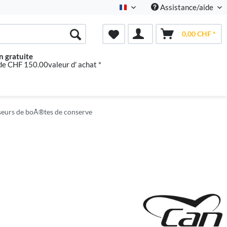
Assistance/aide
Französisch
0,00 CHF *
n gratuite
 de CHF 150.00valeur d' achat *
eurs de boÃ®tes de conserve