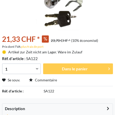
21,33 CHF *
23,70 CHF *
(10% économisé)
Prix dont TVA
plus frais de port
Artikel zur Zeit nicht am Lager. Ware im Zulauf
Réf. d'article :
SA122
Dans le panier
Se souv.
Commentaire
Réf. d'article :
SA122
Description