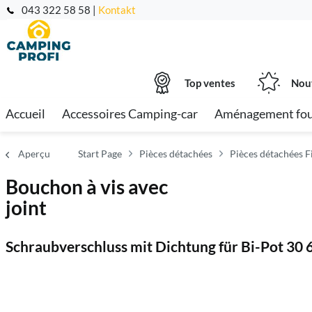
043 322 58 58 |
Kontakt
Top ventes
Nou
Accueil
Accessoires Camping-car
Aménagement fo
Aperçu
Start Page
Pièces détachées
Pièces détachées 
Bouchon à vis avec
joint
Schraubverschluss mit Dichtung für Bi-Pot 30