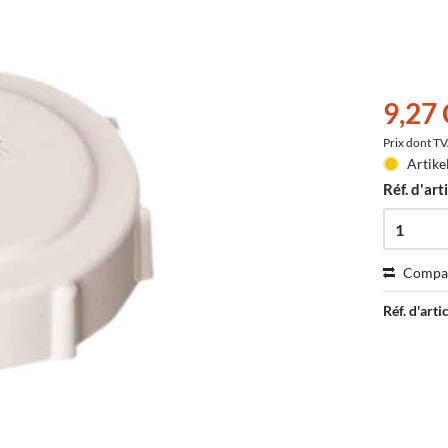
9,27
Prix dont T
Artike
Réf. d'arti
Compa
Réf. d'artic